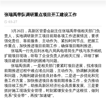
张瑞禹带队调研重点项目开工建设工作
03-27
3月26日，高新区管委会副主任张瑞禹带领相关部门负
责人，实地调研新开工项目前期各项工作进展情况，要求
强化责任、靠前服务、主动作为、紧扣时间节点、把握工
作重点，加快推进项目前期工作，确保项目顺利推进。
张瑞禹一行先后到水电六局风电塔筒生产线与东升精机
扩能项目现场，听取了企业负责人的相关汇报，详细了解
项目建设前期遇到的困难与问题。
张瑞禹强调，一是相关部门要紧盯项目进展，找准项目
前期推进过程中难点堵点问题，主动作为、协调解决困难
和问题，为顺利建设创造良好条件。二是进一步优化和完
善工作方案，加快推进项目各项前期准备工作，全力推动
项目竣工投产，助推高新区经济社会高质量发展。三是要
抓好施工现场安全管理，时刻紧绷安全生产这根弦，做到
先系“安全带”，再按“加速键”。