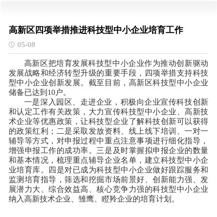
高新区四项举措推进科技型中小企业培育工作
05-08
高新区把培育发展科技型中小企业作为推动创新驱动
发展战略和经济转型升级的重要手段，四项举措支持科技
型中小企业创新发展。截至目前，高新区科技型中小企业
储备已达到10户。
一是深入园区、走进企业，积极向企业宣传科技创新
和认定工作有关政策，大力宣传科技型中小企业、高新技
术企业等优惠政策，让科技型企业了解科技创新可以获得
的政策红利；二是采取发放资料、线上线下培训、一对一
辅导等方式，对申报过程中重点注意事项进行细化指导，
增强申报工作的成功率。三是及时掌握拟申报企业的数量
和基本情况，梳理重点辅导企业名单，建立科技型中小企
业培育库。四是对已成为科技型中小企业做好跟踪服务和
监测培育指导，筛选和挖掘市场前景好、创新能力强、发
展潜力大、综合效益高、核心竞争力强的科技型中小企业
纳入高新技术企业、雏鹰、瞪羚企业的培育计划。