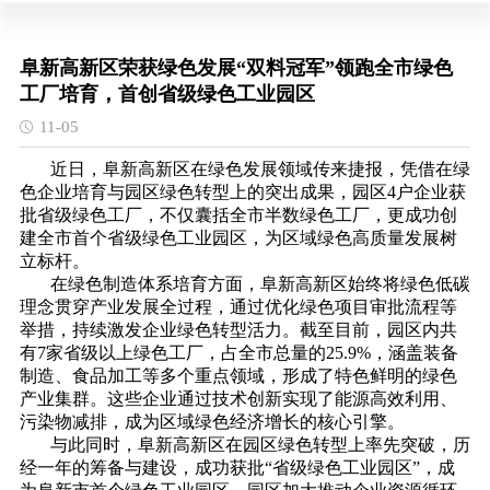
阜新高新区荣获绿色发展“双料冠军”领跑全市绿色
工厂培育，首创省级绿色工业园区
11-05
近日，阜新高新区在绿色发展领域传来捷报，凭借在绿
色企业培育与园区绿色转型上的突出成果，园区4户企业获
批省级绿色工厂，不仅囊括全市半数绿色工厂，更成功创
建全市首个省级绿色工业园区，为区域绿色高质量发展树
立标杆。
在绿色制造体系培育方面，阜新高新区始终将绿色低碳
理念贯穿产业发展全过程，通过优化绿色项目审批流程等
举措，持续激发企业绿色转型活力。截至目前，园区内共
有7家省级以上绿色工厂，占全市总量的25.9%，涵盖装备
制造、食品加工等多个重点领域，形成了特色鲜明的绿色
产业集群。这些企业通过技术创新实现了能源高效利用、
污染物减排，成为区域绿色经济增长的核心引擎。
与此同时，阜新高新区在园区绿色转型上率先突破，历
经一年的筹备与建设，成功获批“省级绿色工业园区”，成